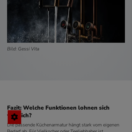
Bild: Gessi Vita
Fazit: Welche Funktionen lohnen sich
wirklich?
Die passende Küchenarmatur hängt stark vom eigenen
Bedarf ab. Für Vielkocher oder Teeliebhaber ist