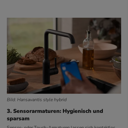
BiId: Hansavantis style hybrid
3. Sensorarmaturen: Hygienisch und
sparsam
Sensor- oder Touch-Armaturen lassen sich kontaktlos