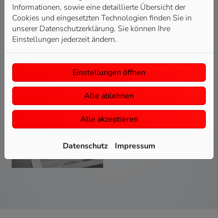
Für wen sinnvoll?
Informationen, sowie eine detaillierte Übersicht der
Für Haushalte, die viel Wasser trinken, Wert auf gute
Cookies und eingesetzten Technologien finden Sie in
Wasserqualität legen oder empfindliche Geräte (z. B.
unserer Datenschutzerklärung. Sie können Ihre
Kaffeemaschine) schützen wollen.
Einstellungen jederzeit ändern.
Bild: Grohe Blue
Einstellungen öffnen
Alle ablehnen
Alle akzeptieren
Datenschutz
Impressum