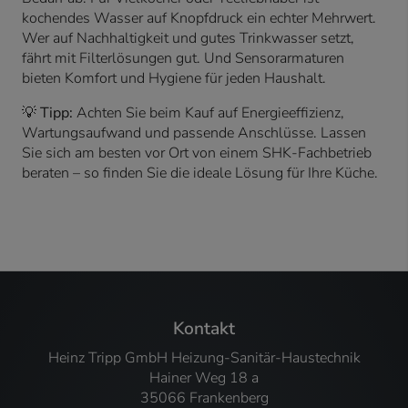
kochendes Wasser auf Knopfdruck ein echter Mehrwert.
Wer auf Nachhaltigkeit und gutes Trinkwasser setzt,
fährt mit Filterlösungen gut. Und Sensorarmaturen
bieten Komfort und Hygiene für jeden Haushalt.
💡
Tipp:
Achten Sie beim Kauf auf Energieeffizienz,
Wartungsaufwand und passende Anschlüsse. Lassen
Sie sich am besten vor Ort von einem SHK-Fachbetrieb
beraten – so finden Sie die ideale Lösung für Ihre Küche.
Footer - Kontaktdaten und Öffnungszeiten
Kontakt
Heinz Tripp GmbH Heizung-Sanitär-Haustechnik
Hainer Weg 18 a
35066 Frankenberg