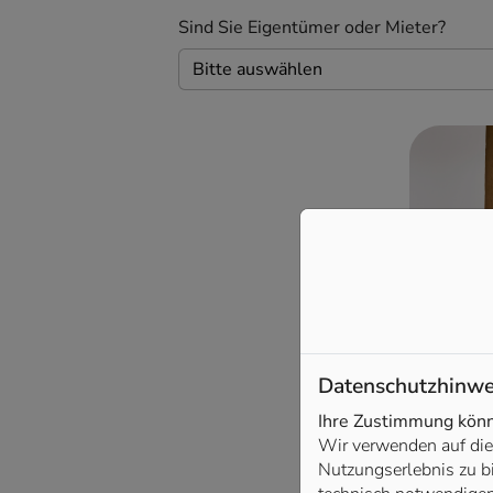
Sind Sie Eigentümer oder Mieter?
Datenschutzhinwe
Ihre Zustimmung könne
Wir verwenden auf die
Nutzungserlebnis zu b