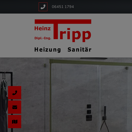
06451 1794