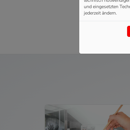
technisch notwendigen 
und eingesetzten Techn
jederzeit ändern.