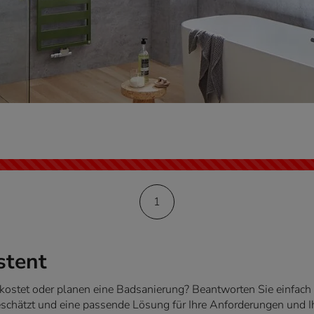
1
stent
ostet oder planen eine Badsanierung? Beantworten Sie einfach 
chätzt und eine passende Lösung für Ihre Anforderungen und Ih