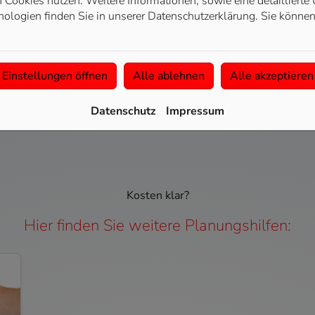
Cookies nutzen. Weitere Informationen, sowie eine detaillierte 
ologien finden Sie in unserer Datenschutzerklärung. Sie können
Einstellungen öffnen
Alle ablehnen
Alle akzeptieren
Datenschutz
Impressum
Kosten klar?
Hier finden Sie weitere Planungshilfen: