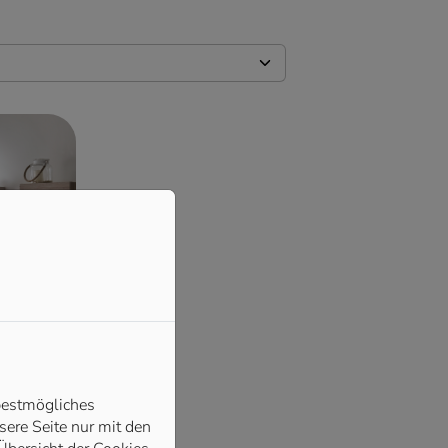
bestmögliches
ere Seite nur mit den